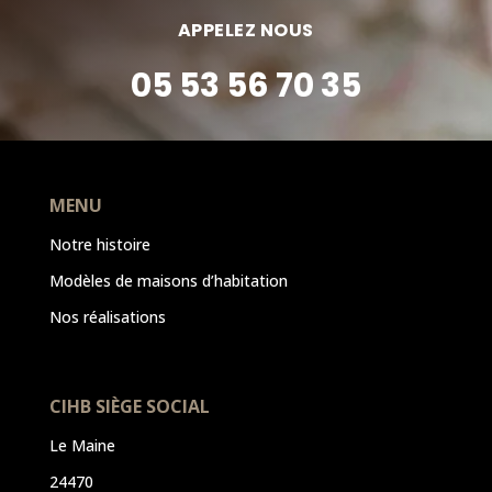
APPELEZ NOUS
05 53 56 70 35
MENU
Notre histoire
Modèles de maisons d’habitation
Nos réalisations
CIHB SIÈGE SOCIAL
Le Maine
24470