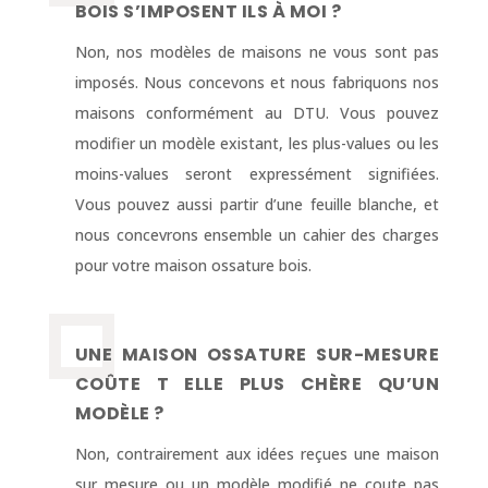
BOIS S’IMPOSENT ILS À MOI ?
Non, nos modèles de maisons ne vous sont pas
imposés. Nous concevons et nous fabriquons nos
maisons conformément au DTU. Vous pouvez
modifier un modèle existant, les plus-values ou les
moins-values seront expressément signifiées.
Vous pouvez aussi partir d’une feuille blanche, et
nous concevrons ensemble un cahier des charges
pour votre maison ossature bois.
UNE MAISON OSSATURE SUR-MESURE
COÛTE T ELLE PLUS CHÈRE QU’UN
MODÈLE ?
Non, contrairement aux idées reçues une maison
sur mesure ou un modèle modifié ne coute pas