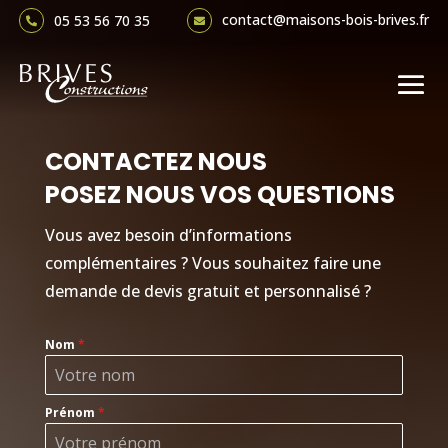
contact@maisons-bois-brives.fr
05 53 56 70 35


CONTACTEZ NOUS
POSEZ NOUS VOS QUESTIONS
Vous avez besoin d’informations
complémentaires ? Vous souhaitez faire une
demande de devis gratuit et personnalisé ?
Nom
*
Prénom
*