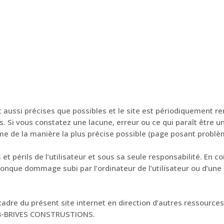
 aussi précises que possibles et le site est périodiquement re
. Si vous constatez une lacune, erreur ou ce qui paraît être 
ème de la manière la plus précise possible (page posant problè
s et périls de l’utilisateur et sous sa seule responsabilité.
conque dommage subi par l’ordinateur de l’utilisateur ou d’u
cadre du présent site internet en direction d’autres ressource
IHB-BRIVES CONSTRUSTIONS.