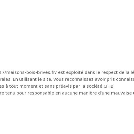
s://maisons-bois-brives.fr/ est exploité dans le respect de la lé
ales. En utilisant le site, vous reconnaissez avoir pris connais
es à tout moment et sans préavis par la société CIHB.
 tenu pour responsable en aucune manière d’une mauvaise uti