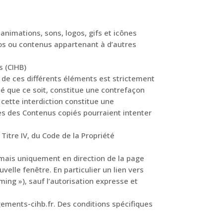
 animations, sons, logos, gifs et icônes
gos ou contenus appartenant à d’autres
s (CIHB)
, de ces différents éléments est strictement
dé que ce soit, constitue une contrefaçon
 cette interdiction constitue une
res des Contenus copiés pourraient intenter
Titre IV, du Code de la Propriété
, mais uniquement en direction de la page
velle fenêtre. En particulier un lien vers
aming »), sauf l’autorisation expresse et
ements-cihb.fr. Des conditions spécifiques