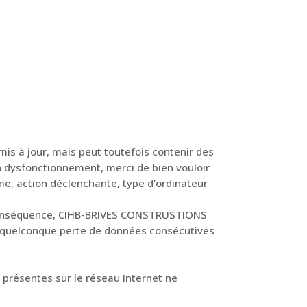
mis à jour, mais peut toutefois contenir des
un dysfonctionnement, merci de bien vouloir
me, action déclenchante, type d’ordinateur
 En conséquence, CIHB-BRIVES CONSTRUSTIONS
ne quelconque perte de données consécutives
s présentes sur le réseau Internet ne