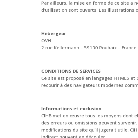
Par ailleurs, la mise en forme de ce site a 
d’utilisation sont ouverts. Les illustration
Hébergeur
OVH
2 rue Kellermann – 59100 Roubaix – France
CONDITIONS DE SERVICES
Ce site est proposé en langages HTML5 et C
recourir à des navigateurs modernes comme
Informations et exclusion
CIHB met en œuvre tous les moyens dont elle
des erreurs ou omissions peuvent survenir. 
modifications du site qu’il jugerait utile. C
indirect pouvant en découler.