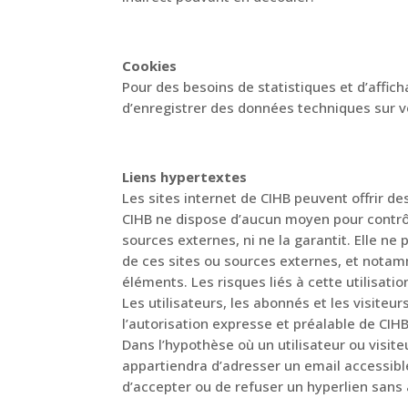
Cookies
Pour des besoins de statistiques et d’afficha
d’enregistrer des données techniques sur vo
Liens hypertextes
Les sites internet de CIHB peuvent offrir de
CIHB ne dispose d’aucun moyen pour contrôle
sources externes, ni ne la garantit. Elle n
de ces sites ou sources externes, et notamm
éléments. Les risques liés à cette utilisati
Les utilisateurs, les abonnés et les visiteu
l’autorisation expresse et préalable de CIHB
Dans l’hypothèse où un utilisateur ou visiteu
appartiendra d’adresser un email accessible
d’accepter ou de refuser un hyperlien sans a