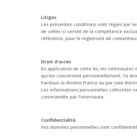
Litiges
Les présentes conditions sont régies par les
de celles-ci seront de la compétence exclu
référence, pour le règlement de contentieux
Droit d’accès
En application de cette loi, les internautes
qui les concernent personnellement. Ce dr
Pardoux-la-Rivière France ou par voie élect
Les informations personnelles collectées ne
commandée par l’internaute.
Confidentialité
Vos données personnelles sont confidentiel