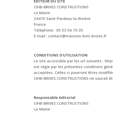
EDITEUR DU SITE
CIHB-BRIVES CONSTRUSTIONS
Le Maine
24470 Saint-Pardoux-la-Rivière
France
Téléphone : 05 53 56 70 35
E-mail :
contact@maisons-bois-brives.fr
CONDITIONS D’UTILISATION
Le site accessible par les url suivants : http
est régie par les présentes conditions génér
acceptées. Celles-ci pourront êtres modifié
CIHB-BRIVES CONSTRUSTIONS ne saurait être
Responsable éditorial
CIHB-BRIVES CONSTRUSTIONS
Le Maine