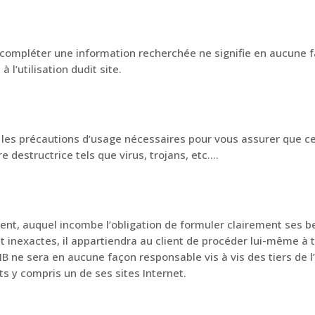
ur compléter une information recherchée ne signifie en aucune
 l’utilisation dudit site.
les précautions d’usage nécessaires pour vous assurer que ce q
 destructrice tels que virus, trojans, etc….
ent, auquel incombe l’obligation de formuler clairement ses bes
 inexactes, il appartiendra au client de procéder lui-même à 
 ne sera en aucune façon responsable vis à vis des tiers de l’u
s y compris un de ses sites Internet.