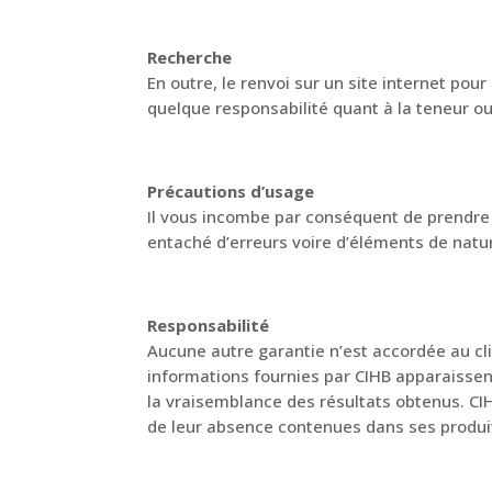
Recherche
En outre, le renvoi sur un site internet po
quelque responsabilité quant à la teneur ou à
Précautions d’usage
Il vous incombe par conséquent de prendre 
entaché d’erreurs voire d’éléments de nature
Responsabilité
Aucune autre garantie n’est accordée au cli
informations fournies par CIHB apparaissent
la vraisemblance des résultats obtenus. CIHB
de leur absence contenues dans ses produit