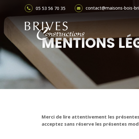
contact@maisons-bois-bri
05 53 56 70 35


MENTIONS LÉ
Merci de lire attentivement les présentes
acceptez sans réserve les présentes moda