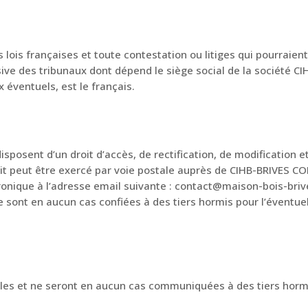
 lois françaises et toute contestation ou litiges qui pourraient 
sive des tribunaux dont dépend le siège social de la société
 éventuels, est le français.
 disposent d’un droit d’accès, de rectification, de modificatio
oit peut être exercé par voie postale auprès de CIHB-BRIVES
ronique à l’adresse email suivante : contact@maison-bois-brive
 sont en aucun cas confiées à des tiers hormis pour l’éventue
les et ne seront en aucun cas communiquées à des tiers hormi