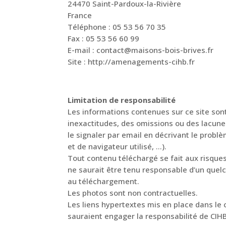
24470 Saint-Pardoux-la-Rivière
France
Téléphone : 05 53 56 70 35
Fax : 05 53 56 60 99
E-mail : contact@maisons-bois-brives.fr
Site :
http://amenagements-cihb.fr
Limitation de responsabilité
Les informations contenues sur ce site sont
inexactitudes, des omissions ou des lacunes
le signaler par email en décrivant le probl
et de navigateur utilisé, …).
Tout contenu téléchargé se fait aux risque
ne saurait être tenu responsable d’un quel
au téléchargement.
Les photos sont non contractuelles.
Les liens hypertextes mis en place dans le 
sauraient engager la responsabilité de C