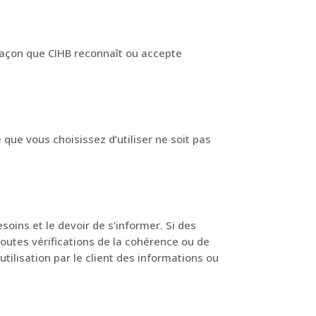
 façon que CIHB reconnaît ou accepte
ue vous choisissez d’utiliser ne soit pas
oins et le devoir de s’informer. Si des
toutes vérifications de la cohérence ou de
tilisation par le client des informations ou