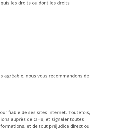
uis les droits ou dont les droits
plus agréable, nous vous recommandons de
ur fiable de ses sites internet. Toutefois,
ions auprès de CIHB, et signaler toutes
informations, et de tout préjudice direct ou