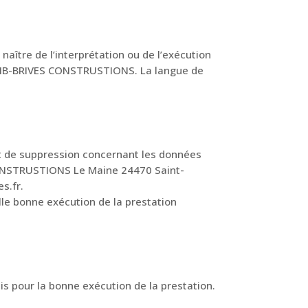
naître de l’interprétation ou de l’exécution
 CIHB-BRIVES CONSTRUSTIONS. La langue de
n et de suppression concernant les données
 CONSTRUSTIONS Le Maine 24470 Saint-
s.fr.
lle bonne exécution de la prestation
s pour la bonne exécution de la prestation.