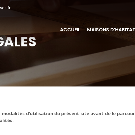
ves.fr
ACCUEIL
MAISONS D’HABITA
GALES
 modalités d’utilisation du présent site avant de le parcour
lités.