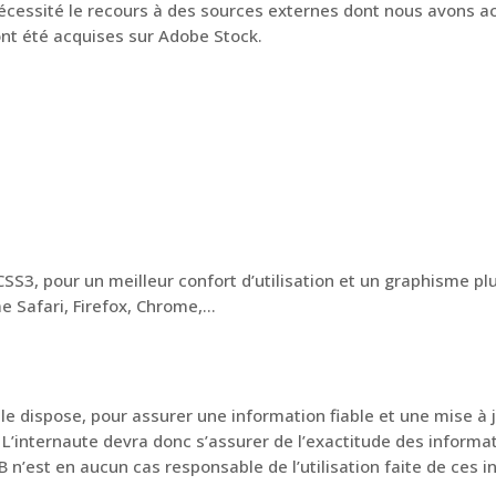
nécessité le recours à des sources externes dont nous avons acq
s ont été acquises sur Adobe Stock.
SS3, pour un meilleur confort d’utilisation et un graphisme 
 Safari, Firefox, Chrome,…
 dispose, pour assurer une information fiable et une mise à jo
L’internaute devra donc s’assurer de l’exactitude des informat
IHB n’est en aucun cas responsable de l’utilisation faite de ces 