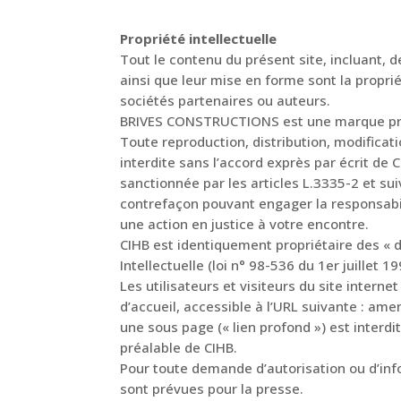
Propriété intellectuelle
Tout le contenu du présent site, incluant, d
ainsi que leur mise en forme sont la propri
sociétés partenaires ou auteurs.
BRIVES CONSTRUCTIONS est une marque propr
Toute reproduction, distribution, modificat
interdite sans l’accord exprès par écrit de
sanctionnée par les articles L.3335-2 et sui
contrefaçon pouvant engager la responsabili
une action en justice à votre encontre.
CIHB est identiquement propriétaire des « dr
Intellectuelle (loi n° 98-536 du 1er juillet 
Les utilisateurs et visiteurs du site intern
d’accueil, accessible à l’URL suivante : ame
une sous page (« lien profond ») est interdit
préalable de CIHB.
Pour toute demande d’autorisation ou d’inf
sont prévues pour la presse.