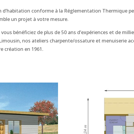
n d’habitation conforme à la Réglementation Thermique peut
mble un projet à votre mesure.
, vous bénéficiez de plus de
50 ans d’expériences et de milli
 Limousin
, nos ateliers charpente/ossature et menuiserie ac
re création en 1961.