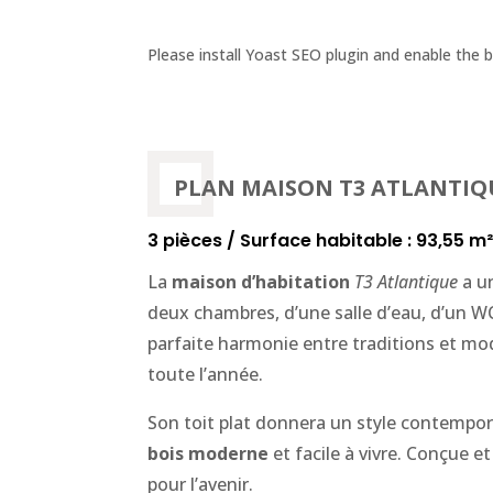
Please install
Yoast SEO
plugin and enable the 
PLAN MAISON T3 ATLANTIQ
3 pièces / Surface habitable : 93,55 m² 
La
maison d’habitation
T3 Atlantique
a u
deux chambres, d’une salle d’eau, d’un WC,
parfaite harmonie entre traditions et mo
toute l’année.
Son toit plat donnera un style contempor
bois moderne
et facile à vivre.
Conçue et
pour l’avenir.