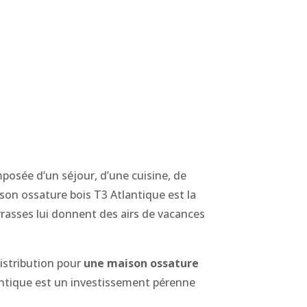
omposée d’un séjour, d’une cuisine, de
ison ossature bois T3 Atlantique est la
rasses lui donnent des airs de vacances
istribution pour
une maison ossature
ntique est un investissement pérenne