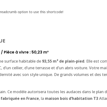
breadcrumb option to use this shortcode!
UE
/ Pièce à vivre : 50,23 m²
ne surface habitable de
93,55 m² de plain-pied
. Elle est c
 d’un cellier, d’une terrasse et d’un abris voiture. Votre ma
dernité avec son style unique. De grands volumes et des ter
ain. Ce modèle autorisera toutes les audaces dans le plan d
fabriquée en France
, la
maison bois d’habitation T3
Atla