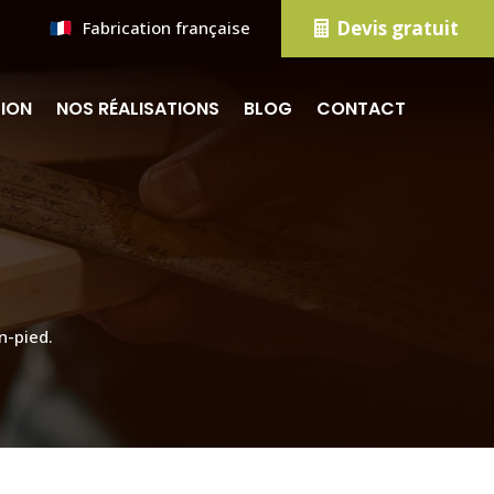
Devis gratuit
Fabrication française
TION
NOS RÉALISATIONS
BLOG
CONTACT
n-pied.