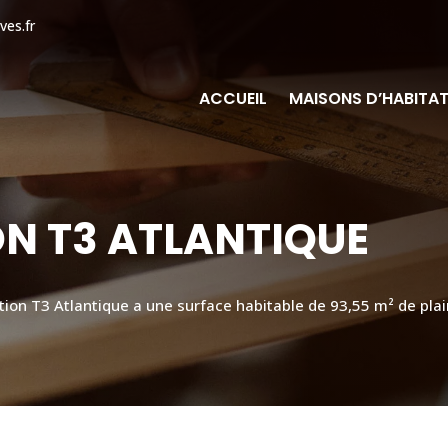
ves.fr
ACCUEIL
MAISONS D’HABITA
N T3 ATLANTIQUE
tion T3 Atlantique a une surface habitable de 93,55 m² de plai