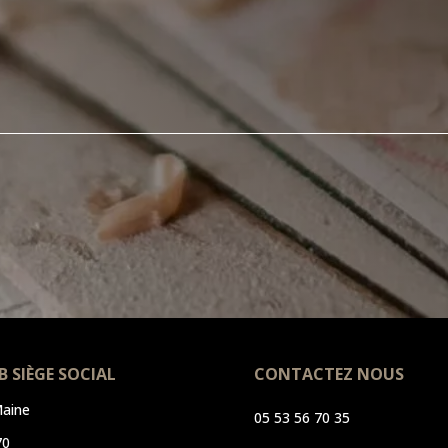
B SIÈGE SOCIAL
CONTACTEZ NOUS
aine
05 53 56 70 35
70