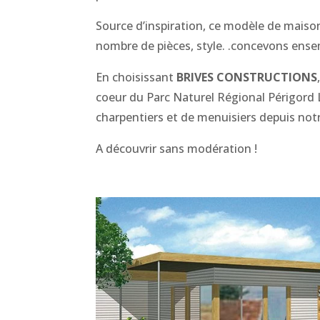
Source d’inspiration, ce modèle de maiso
nombre de pièces, style. .concevons ense
En choisissant
BRIVES CONSTRUCTIONS
coeur du
Parc Naturel Régional Périgord
charpentiers et de menuisiers depuis not
A découvrir sans modération !