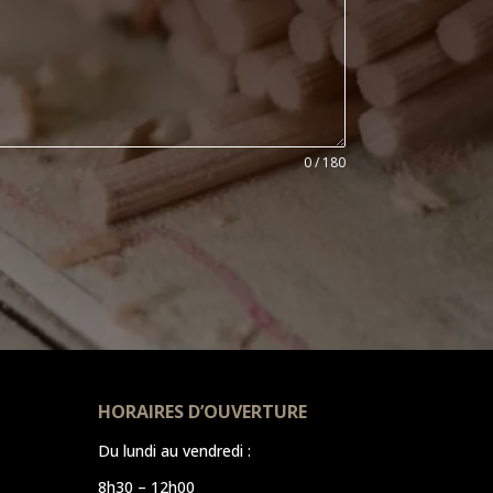
0 / 180
HORAIRES D’OUVERTURE
Du lundi au vendredi :
8h30 – 12h00