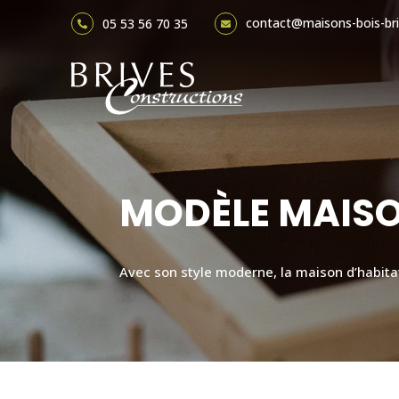
contact@maisons-bois-bri
05 53 56 70 35


MODÈLE MAISO
Avec son style moderne, la maison d’habita