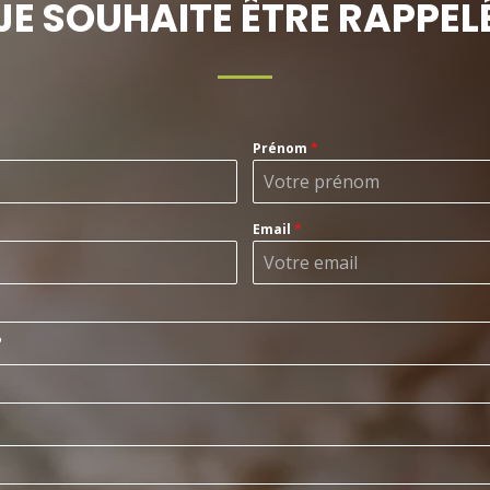
JE SOUHAITE ÊTRE RAPPEL
Prénom
*
Email
*
?