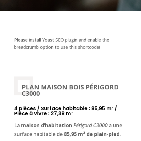
Please install
Yoast SEO
plugin and enable the
breadcrumb option to use this shortcode!
PLAN MAISON BOIS PÉRIGORD
C3000
4 pièces / Surface habitable : 85,95 m² /
Pièce à vivre : 27,38 m²
La
maison d’habitation
Périgord C3000
a une
surface habitable de
85,95 m² de plain-pied
.