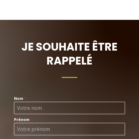
JE SOUHAITE ÊTRE
RAPPELÉ
Nom
*
Prénom
*